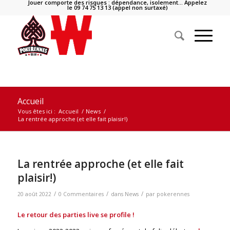
Jouer comporte des risques : dépendance, isolement… Appelez
le 09 74 75 13 13 (appel non surtaxé)
Accueil
Vous êtes ici :
Accueil
/
News
/
La rentrée approche (et elle fait plaisir!)
La rentrée approche (et elle fait
plaisir!)
/
/
/
20 août 2022
0 Commentaires
dans
News
par
pokerennes
Le retour des parties live se profile !