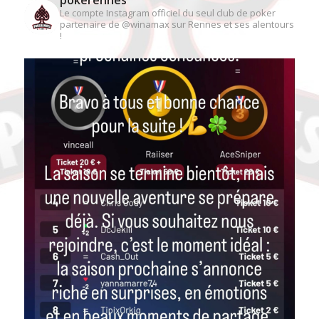
Le compte Instagram officiel du seul club de poker
partenaire de @winamax sur Rennes et ses alentours
!