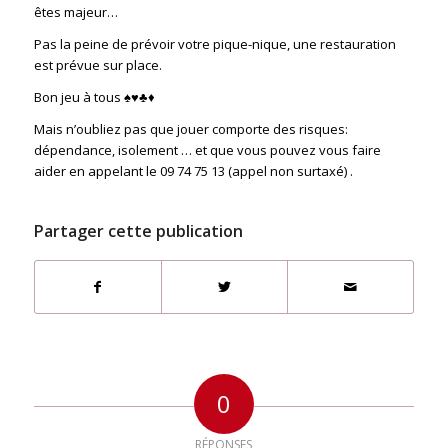
êtes majeur…
Pas la peine de prévoir votre pique-nique, une restauration
est prévue sur place.
Bon jeu à tous ♠️♥️♣️♦️
Mais n’oubliez pas que jouer comporte des risques:
dépendance, isolement … et que vous pouvez vous faire
aider en appelant le 09 74 75 13 (appel non surtaxé) .
Partager cette publication
0
RÉPONSES