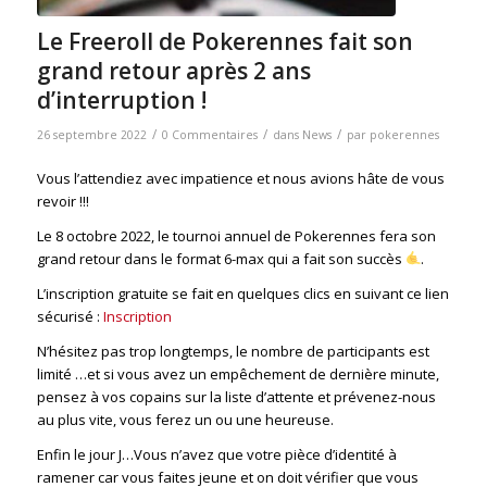
Le Freeroll de Pokerennes fait son
grand retour après 2 ans
d’interruption !
/
/
/
26 septembre 2022
0 Commentaires
dans
News
par
pokerennes
Vous l’attendiez avec impatience et nous avions hâte de vous
revoir !!!
Le 8 octobre 2022, le tournoi annuel de Pokerennes fera son
grand retour dans le format 6-max qui a fait son succès
.
L’inscription gratuite se fait en quelques clics en suivant ce lien
sécurisé :
Inscription
N’hésitez pas trop longtemps, le nombre de participants est
limité …et si vous avez un empêchement de dernière minute,
pensez à vos copains sur la liste d’attente et prévenez-nous
au plus vite, vous ferez un ou une heureuse.
Enfin le jour J…Vous n’avez que votre pièce d’identité à
ramener car vous faites jeune et on doit vérifier que vous