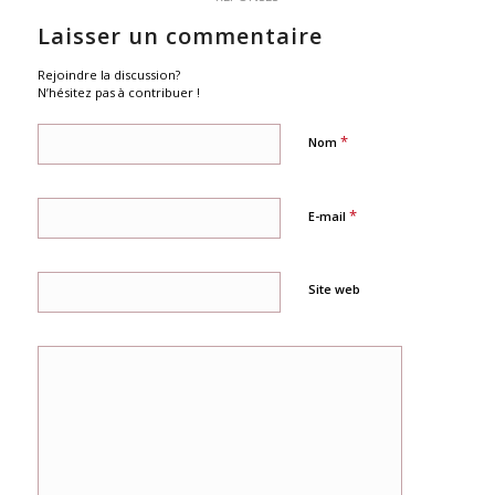
Laisser un commentaire
Rejoindre la discussion?
N’hésitez pas à contribuer !
*
Nom
*
E-mail
Site web