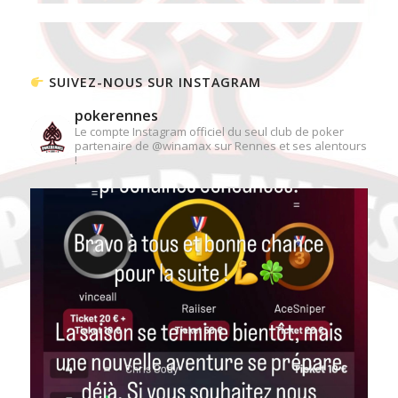
SUIVEZ-NOUS SUR INSTAGRAM
pokerennes
Le compte Instagram officiel du seul club de poker
partenaire de @winamax sur Rennes et ses alentours
!