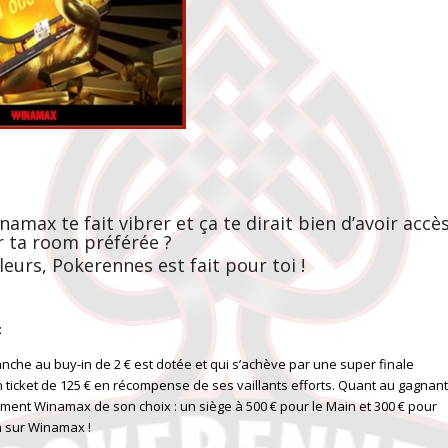
max te fait vibrer et ça te dirait bien d’avoir accè
r ta room préférée ?
lleurs, Pokerennes est fait pour toi !
:
he au buy-in de 2 € est dotée et qui s’achève par une super finale
n ticket de 125 € en récompense de ses vaillants efforts. Quant au gagnant
ement Winamax de son choix : un siège à 500 € pour le Main et 300 € pour
h sur Winamax !