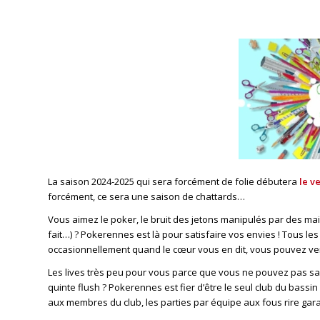
La saison 2024-2025 qui sera forcément de folie débutera
le v
forcément, ce sera une saison de chattards…
Vous aimez le poker, le bruit des jetons manipulés par des main
fait…) ? Pokerennes est là pour satisfaire vos envies ! Tous le
occasionnellement quand le cœur vous en dit, vous pouvez ve
Les lives très peu pour vous parce que vous ne pouvez pas sa
quinte flush ? Pokerennes est fier d’être le seul club du bas
aux membres du club, les parties par équipe aux fous rire garan