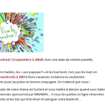
endredi 13 septembre à 20h00.
Avec une date de rentrée pareille,
s habiles, les « yes papaaa !! » et les bad (euh, non, pas les bad, en
s
vendredis à 20h15
(hors vacances scolaires) ou seulement
nir jouer au poker en bonne compagnie. On n’attend que vous !
uter de votre chaise en hurlant et vous mettre à danser quand vous faite
sin rennais sponsorisé par WINAMAX… A vous les parties en ligne réservées
tis et les lots qui font rêver et swinguer votre Bankroll…