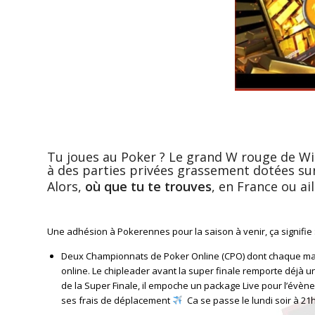
Tu joues au Poker ? Le grand W rouge de Wina
à des parties privées grassement dotées su
Alors,
où que tu te trouves
, en France ou ai
Une adhésion à Pokerennes pour la saison à venir, ça signifie 
Deux Championnats de Poker Online (CPO) dont chaque manc
online. Le chipleader avant la super finale remporte déjà u
de la Super Finale, il empoche un package Live pour l’évèn
ses frais de déplacement
Ca se passe le lundi soir à 21