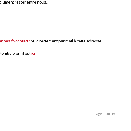
bsolument rester entre nous…
ennes.fr/contact/
ou directement par mail à cette adresse
 tombe bien, il est
ici
Page 1 sur 15