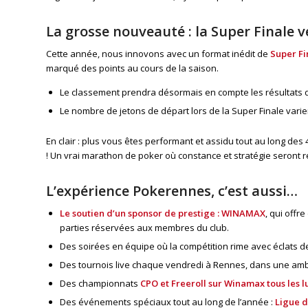
La grosse nouveauté : la Super Finale 
Cette année, nous innovons avec un format inédit de
Super Fi
marqué des points au cours de la saison.
Le classement prendra désormais en compte les résultats de 
Le nombre de jetons de départ lors de la Super Finale vari
En clair : plus vous êtes performant et assidu tout au long d
! Un vrai marathon de poker où constance et stratégie seront
L’expérience Pokerennes, c’est aussi…
Le soutien d’un sponsor de prestige : WINAMAX
, qui offr
parties réservées aux membres du club.
Des soirées en équipe où la compétition rime avec éclats de
Des tournois live chaque vendredi à Rennes, dans une amb
Des championnats
CPO et Freeroll sur Winamax tous les l
Des événements spéciaux tout au long de l’année :
Ligue d