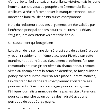
d’or qui boite. Nul pensait en sa brillante victoire, mais le jeune
homme, aux cheveux de poupée extrêmement brillants
d’ailleurs, a réussi à compenser le manque d’éthanol, pour
monter sa bankroll de points sur ce championnat.
Note du rédacteur : tous ces arguments ont été validés par
l’intéressé principal par ses sourires, ou rires aux éclats
fatigués, lors des interviews pré table finale.
Un classement qui bouge bien :
Le patron de la semaine dernière est sorti de sa tanière pour
y revenir rapidement, 14ème place pour Pitroipa sur cette
manche. Popi, dernière au classement précédent, fait une
remontada pour se glisser 6ème du championnat. Tomtom,
5ème du championnat la semaine dernière, se fait poulidor du
poney chercheur d’or. Avec sa 1ère place sur cette manche,
Ekkow prend les rennes du championnat et distance ses
poursuivants. Quelques craquages pour certains, mais
l’éthique journaliste m’impose de ne pas les citer. Retenons
pour cette manche qu’un poney déshydraté avec une
perruque de poupée, ça gagne.