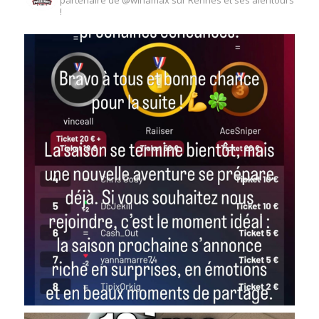
partenaire de @winamax sur Rennes et ses alentours
!