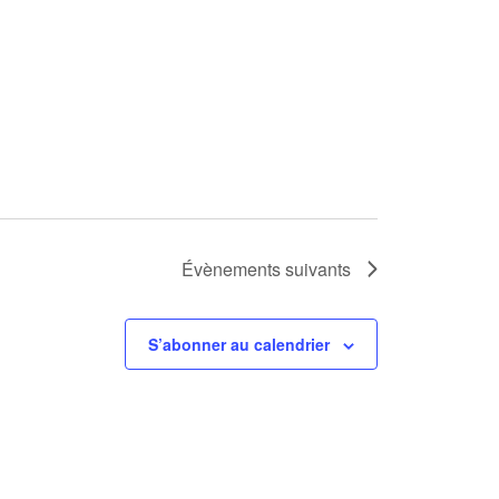
Évènements
suivants
S’abonner au calendrier