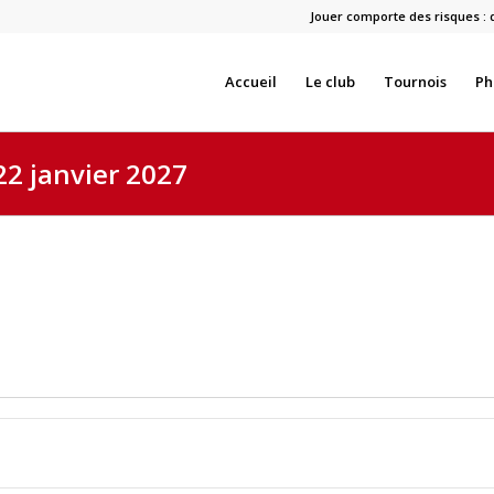
Jouer comporte des risques : 
Accueil
Le club
Tournois
Ph
22 janvier 2027