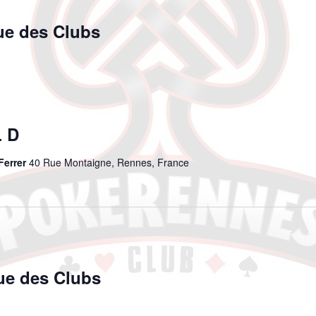
e des Clubs
 D
Ferrer
40 Rue Montaigne, Rennes, France
ue des Clubs