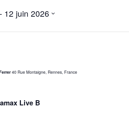
- 
12 juin 2026
Ferrer
40 Rue Montaigne, Rennes, France
amax Live B