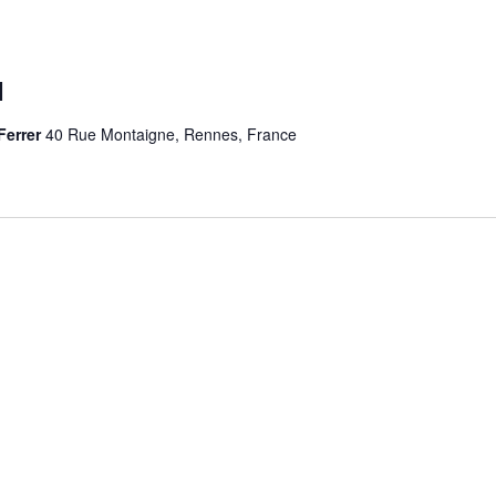
1
Ferrer
40 Rue Montaigne, Rennes, France