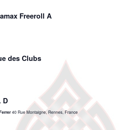
max Freeroll A
e des Clubs
 D
Ferrer
40 Rue Montaigne, Rennes, France