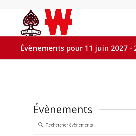
Évènements pour 11 juin 2027 - 
Évènements
Recherche
Saisir
et
mot-
navigation
clé.