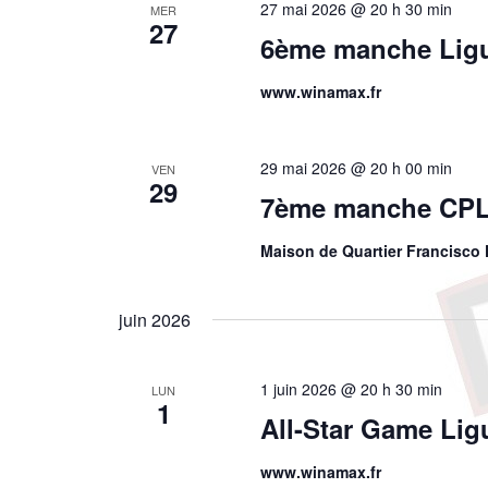
27 mai 2026 @ 20 h 30 min
MER
27
6ème manche Ligu
www.winamax.fr
29 mai 2026 @ 20 h 00 min
VEN
29
7ème manche CPL
Maison de Quartier Francisco 
juin 2026
1 juin 2026 @ 20 h 30 min
LUN
1
All-Star Game Lig
www.winamax.fr