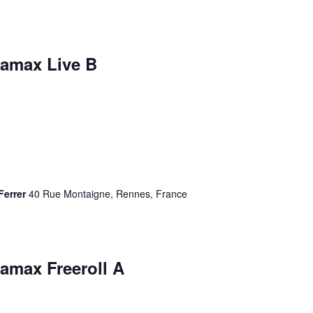
amax Live B
Ferrer
40 Rue Montaigne, Rennes, France
max Freeroll A