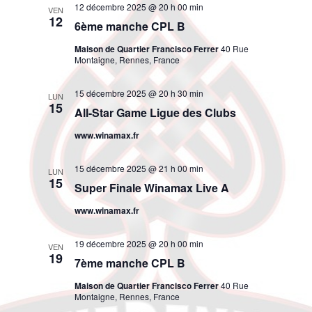
12 décembre 2025 @ 20 h 00 min
VEN
12
6ème manche CPL B
Maison de Quartier Francisco Ferrer
40 Rue
Montaigne, Rennes, France
15 décembre 2025 @ 20 h 30 min
LUN
15
All-Star Game Ligue des Clubs
www.winamax.fr
15 décembre 2025 @ 21 h 00 min
LUN
15
Super Finale Winamax Live A
www.winamax.fr
19 décembre 2025 @ 20 h 00 min
VEN
19
7ème manche CPL B
Maison de Quartier Francisco Ferrer
40 Rue
Montaigne, Rennes, France