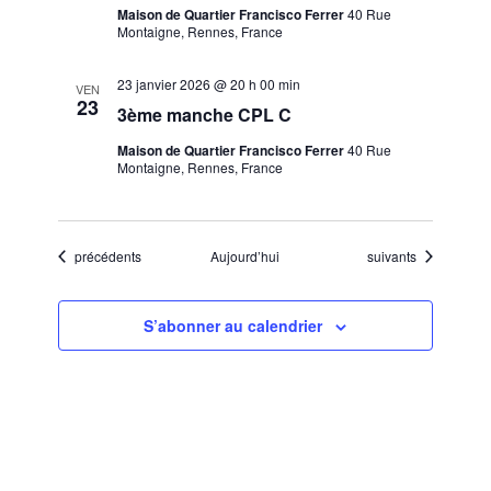
Maison de Quartier Francisco Ferrer
40 Rue
Montaigne, Rennes, France
23 janvier 2026 @ 20 h 00 min
VEN
23
3ème manche CPL C
Maison de Quartier Francisco Ferrer
40 Rue
Montaigne, Rennes, France
Évènements
Évènements
précédents
Aujourd’hui
suivants
S’abonner au calendrier