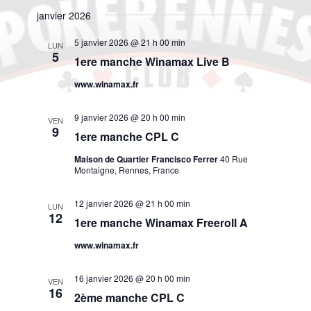
janvier 2026
5 janvier 2026 @ 21 h 00 min
LUN
5
1ere manche Winamax Live B
www.winamax.fr
9 janvier 2026 @ 20 h 00 min
VEN
9
1ere manche CPL C
Maison de Quartier Francisco Ferrer
40 Rue
Montaigne, Rennes, France
12 janvier 2026 @ 21 h 00 min
LUN
12
1ere manche Winamax Freeroll A
www.winamax.fr
16 janvier 2026 @ 20 h 00 min
VEN
16
2ème manche CPL C