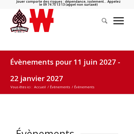
Jouer comporte des risques : dépendance, isolement… Appelez
le 09 74 75 13 13 (appel non surtaxé)
Évènements pour 11 juin 2027 -
22 janvier 2027
Vous êtes ici :
Accueil
/
Évènements
/
Évènements
Évènements