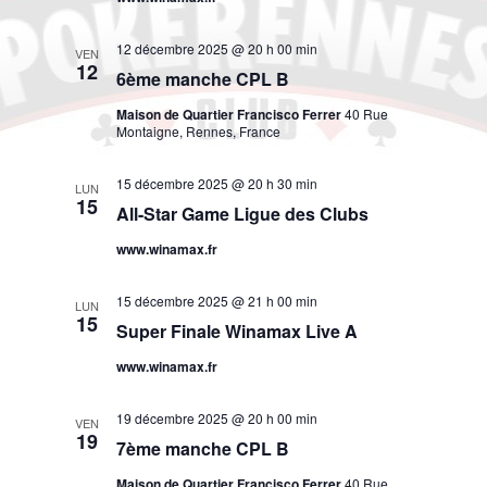
12 décembre 2025 @ 20 h 00 min
VEN
12
6ème manche CPL B
Maison de Quartier Francisco Ferrer
40 Rue
Montaigne, Rennes, France
15 décembre 2025 @ 20 h 30 min
LUN
15
All-Star Game Ligue des Clubs
www.winamax.fr
15 décembre 2025 @ 21 h 00 min
LUN
15
Super Finale Winamax Live A
www.winamax.fr
19 décembre 2025 @ 20 h 00 min
VEN
19
7ème manche CPL B
Maison de Quartier Francisco Ferrer
40 Rue