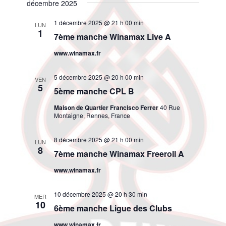
décembre 2025
1 décembre 2025 @ 21 h 00 min
LUN
1
7ème manche Winamax Live A
www.winamax.fr
5 décembre 2025 @ 20 h 00 min
VEN
5
5ème manche CPL B
Maison de Quartier Francisco Ferrer
40 Rue
Montaigne, Rennes, France
8 décembre 2025 @ 21 h 00 min
LUN
8
7ème manche Winamax Freeroll A
www.winamax.fr
10 décembre 2025 @ 20 h 30 min
MER
10
6ème manche Ligue des Clubs
www.winamax.fr