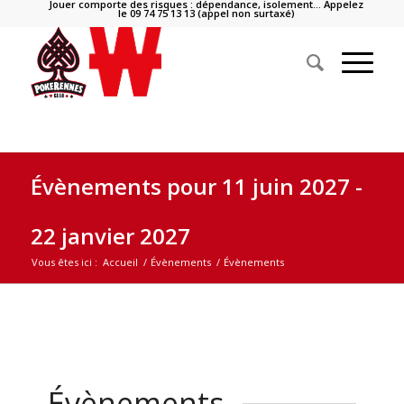
Jouer comporte des risques : dépendance, isolement… Appelez
le 09 74 75 13 13 (appel non surtaxé)
Évènements pour 11 juin 2027 -
22 janvier 2027
Vous êtes ici :
Accueil
/
Évènements
/
Évènements
Évènements