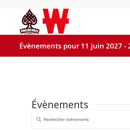
Évènements pour 11 juin 2027 - 
Évènements
Recherche
Saisir
et
mot-
navigation
clé.