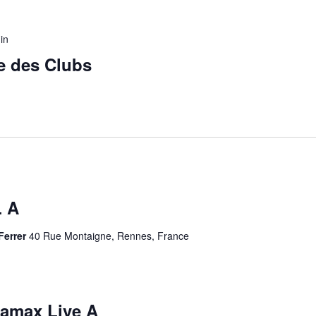
in
e des Clubs
 A
Ferrer
40 Rue Montaigne, Rennes, France
amax Live A