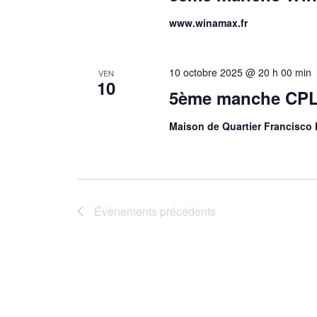
www.winamax.fr
10 octobre 2025 @ 20 h 00 min
VEN
10
5ème manche CPL
Maison de Quartier Francisco 
Évènements
précédents