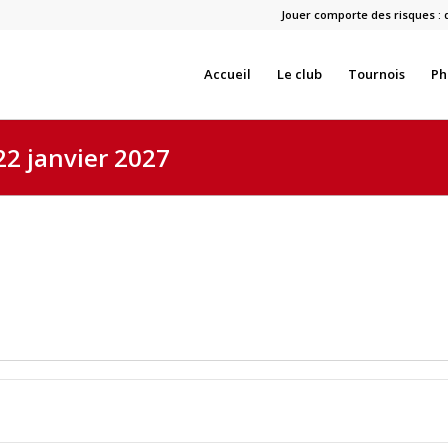
Jouer comporte des risques : 
Accueil
Le club
Tournois
Ph
22 janvier 2027