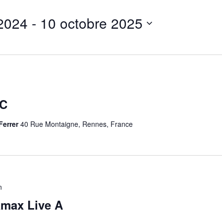
 2024
 - 
10 octobre 2025
 C
Ferrer
40 Rue Montaigne, Rennes, France
n
max Live A