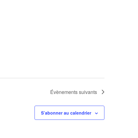
Évènements
suivants
S’abonner au calendrier