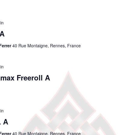
in
 A
Ferrer
40 Rue Montaigne, Rennes, France
in
max Freeroll A
in
 A
Ferrer
40 Rue Montaigne, Rennes, France