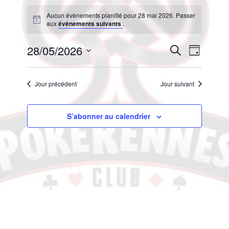
Aucun évènements planifié pour 28 mai 2026. Passer
Notice
aux
évènements suivants
.
Naviga
Recherche
28/05/2026
Recherche
Jour
de
et
Sélectionnez
vues
navigation
une
Évène
de
Jour précédent
Jour suivant
date.
vues
Évènements
S’abonner au calendrier