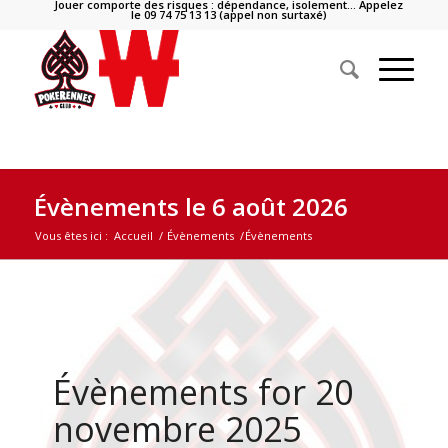
Jouer comporte des risques : dépendance, isolement… Appelez
le 09 74 75 13 13 (appel non surtaxé)
Évènements le 6 août 2026
Vous êtes ici :
Accueil
/
Évènements
/
Évènements
Évènements for 20
novembre 2025