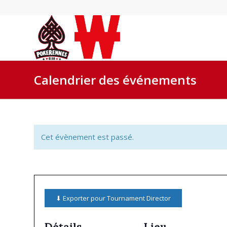
Calendrier des événements
Cet évènement est passé.
⬇ Exporter pour Tournament Director
Détails
Lieu