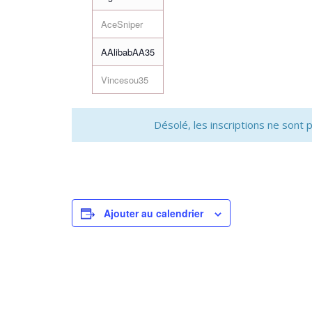
AceSniper
AAlibabAA35
Vincesou35
Désolé, les inscriptions ne sont
Ajouter au calendrier