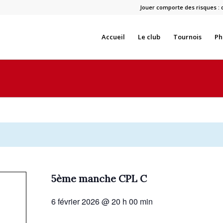
Jouer comporte des risques : 
Accueil
Le club
Tournois
Ph
5ème manche CPL C
6 février 2026 @ 20 h 00 min