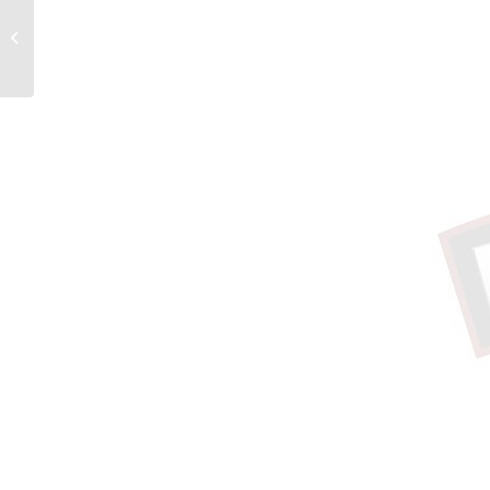
1ere manche Winamax Club Trophy