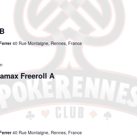
n
 B
Ferrer
40 Rue Montaigne, Rennes, France
in
max Freeroll A
n
Ferrer
40 Rue Montaigne, Rennes, France