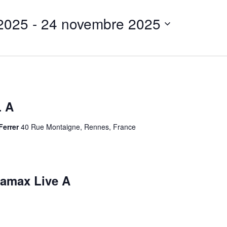
 2025
 - 
24 novembre 2025
 A
Ferrer
40 Rue Montaigne, Rennes, France
amax Live A