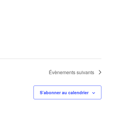
Évènements
suivants
S’abonner au calendrier