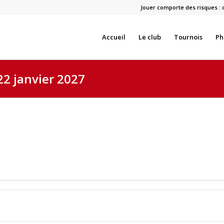
Jouer comporte des risques : 
Accueil
Le club
Tournois
Ph
22 janvier 2027