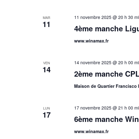
11 novembre 2025 @ 20 h 30 m
MAR
11
4ème manche Ligu
www.winamax.fr
14 novembre 2025 @ 20 h 00 m
VEN
14
2ème manche CPL
Maison de Quartier Francisco 
17 novembre 2025 @ 21 h 00 m
LUN
17
6ème manche Win
www.winamax.fr