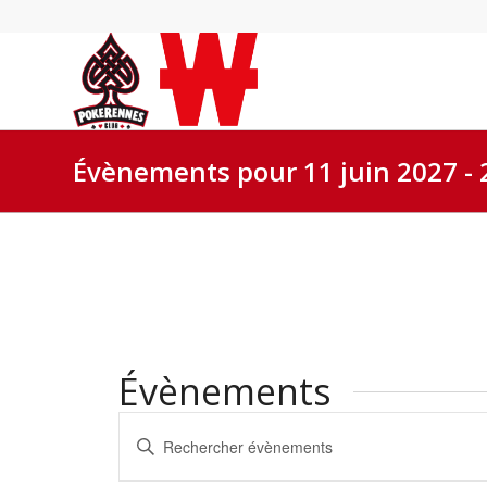
Évènements pour 11 juin 2027 - 
Évènements
Recherche
Saisir
et
mot-
navigation
clé.