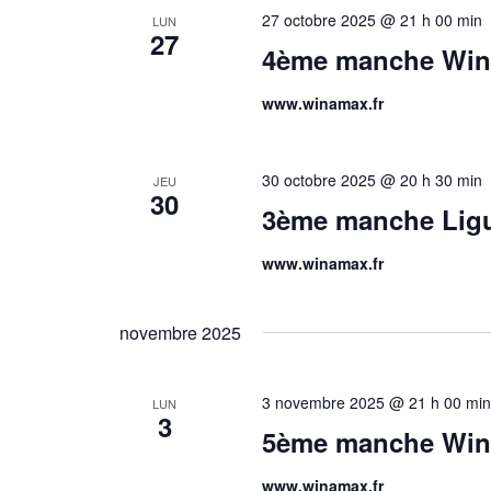
27 octobre 2025 @ 21 h 00 min
LUN
27
4ème manche Wina
www.winamax.fr
30 octobre 2025 @ 20 h 30 min
JEU
30
3ème manche Ligu
www.winamax.fr
novembre 2025
3 novembre 2025 @ 21 h 00 mi
LUN
3
5ème manche Win
www.winamax.fr